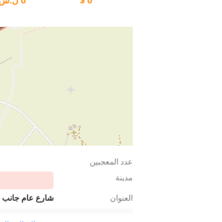
عدد المعجبين
مدينة
العنوان
شارع عام جانب ص