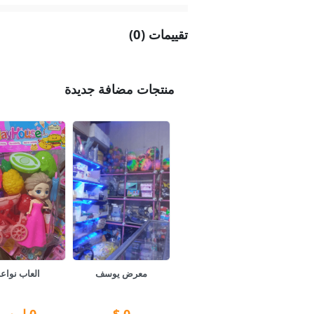
تقييمات (0)
منتجات مضافة جديدة
معرض يوسف
العاب نواع
0
$
0
ل.س