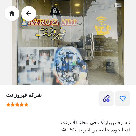
شركه فيروز نت
نتشرف بزيارتكم في محلنا للانترنت
لدينا جوده عاليه من انترنت 4G 5G