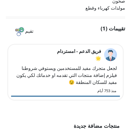
صحون
مولدات كهرباء وقطع
تقييمات (1)
تقيم
فريق الدعم - امستردام
🌟
لجعل متجرك مفيد للمستخدمين ويستوفي شروطنا
فيلزم إضافة منتجات التي تقدمه او خدماتك لكي يكون
مفيد للسكان المنطقة 😉
منذ 753 أيام
منتجات مضافة جديدة