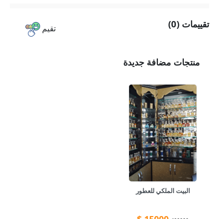
تقييمات (0)
تقيم
منتجات مضافة جديدة
البيت الملكي للعطور
$
15000