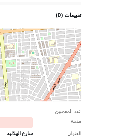
تقييمات (0)
عدد المعجبين
مدينة
العنوان
شارع الهلاليه