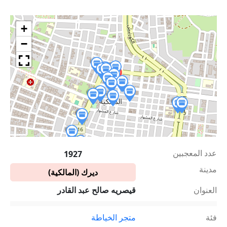
+
−
عدد المعجبين
1927
مدينة
ديرك (المالكية)
العنوان
قيصريه صالح عبد القادر
فئة
متجر الخياطة