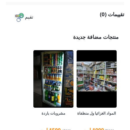
تقييمات (0)
تقيم
منتجات مضافة جديدة
المواد الغزائيا ول منظفاة
مشروبات باردة
1000
ل.س
1500
ل.س