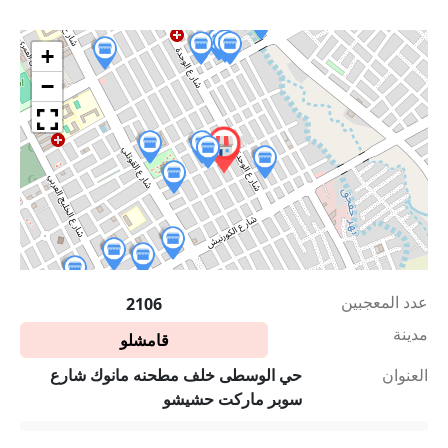
+
−
عدد المعجبين
2106
مدينة
قامشلو
العنوان
حي الوسطى خلف مطحنه مانوك شارع
سوبر ماركت حشيشو