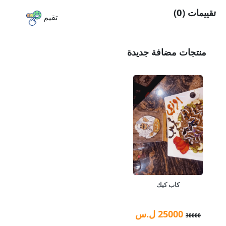
تقييمات (0)
تقيم
منتجات مضافة جديدة
كاب كيك
25000
ل.س
30000