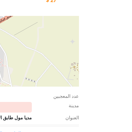
عدد المعجبين
مدينة
العنوان
مديا مول طابق ا