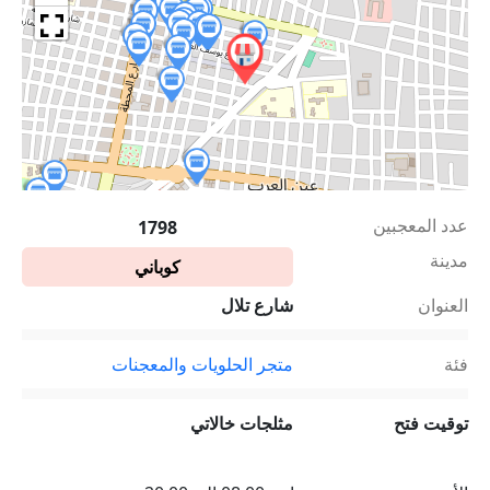
عدد المعجبين
1798
مدينة
كوباني
العنوان
شارع تلال
فئة
متجر الحلويات والمعجنات
توقيت فتح
مثلجات خالاتي