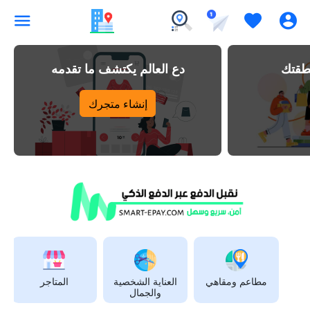
طقتك
دع العالم يكتشف ما تقدمه
إنشاء متجرك
مطاعم ومقاهي
العناية الشخصية
المتاجر
والجمال