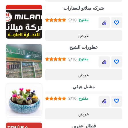
شركه ميلانو للعقارات
مفتوح
9/10
عرض
عطورات الشيخ
مفتوح
9/10
عرض
مشتل هيڤي
مفتوح
9/10
عرض
فطائر عفرين