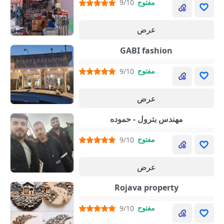
مفتوح
9/10
عرض
GABI fashion
مفتوح
9/10
عرض
مهندس بترول - حموده
مفتوح
9/10
عرض
Rojava property
مفتوح
9/10