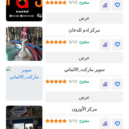
مفتوح
9/10
عرض
مركز ادم للدخان
مفتوح
9/10
عرض
سوبر ماركت_الالماني
مفتوح
9/10
عرض
مركز الأوزون
مفتوح
9/10