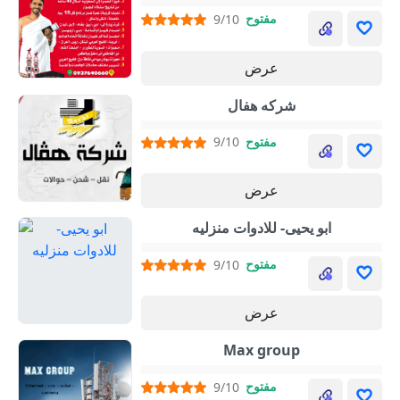
مفتوح
9/10
عرض
شركه هفال
مفتوح
9/10
عرض
ابو يحيى- للادوات منزليه
مفتوح
9/10
عرض
Max group
مفتوح
9/10