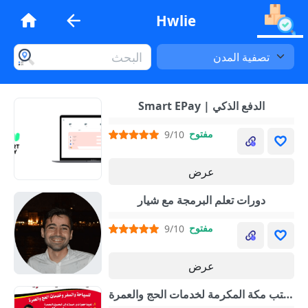
Hwlie
Smart EPay | الدفع الذكي
مفتوح
9/10
عرض
دورات تعلم البرمجة مع شيار
مفتوح
9/10
عرض
مكتب مكة المكرمة لخدمات الحج والعمرة