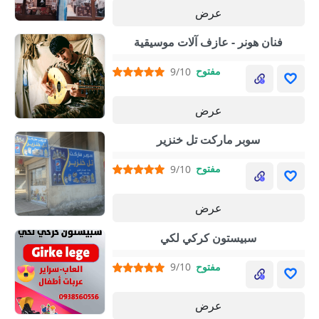
عرض
فنان هونر - عازف آلات موسيقية
مفتوح
9/10
عرض
سوبر ماركت تل خنزير
مفتوح
9/10
عرض
سبيستون كركي لكي
مفتوح
9/10
عرض