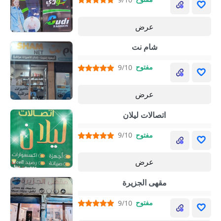
عرض
شام نت
مفتوح
9/10
عرض
اتصالات ليلان
مفتوح
9/10
عرض
مقهى الجزيرة
مفتوح
9/10