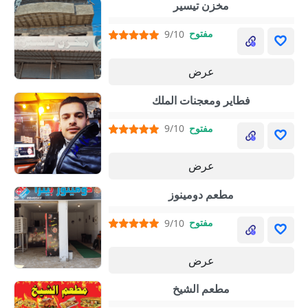
مخزن تيسير
مفتوح
9/10
عرض
فطاير ومعجنات الملك
مفتوح
9/10
عرض
مطعم دومينوز
مفتوح
9/10
عرض
مطعم الشيخ