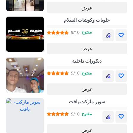
عرض
حلويات وكوشات السلام
مفتوح
9/10
عرض
ديكورات داخلية
مفتوح
9/10
عرض
سوبر ماركت-بافت
مفتوح
9/10
عرض