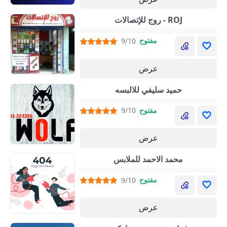
روج للإتصالات - ROJ
مفتوح
9/10
عرض
حميد سليفي للالبسه
مفتوح
9/10
عرض
محمد الاحمد للملابس
مفتوح
9/10
عرض