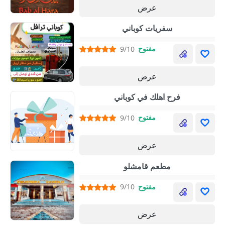
عرض
سفريات كوباني
مفتوح
9/10
عرض
فرح اهلك في كوباني
مفتوح
9/10
عرض
مطعم قامشلو
مفتوح
9/10
عرض