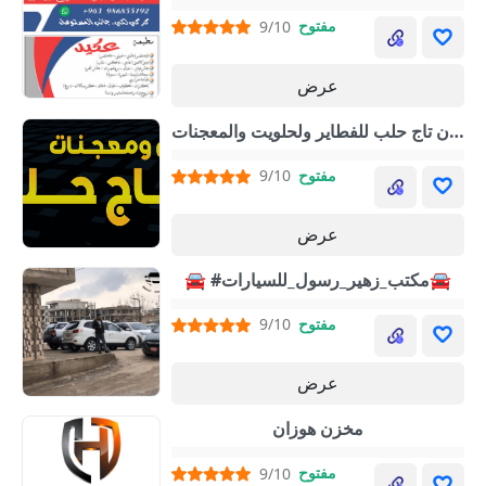
مفتوح
9/10
عرض
فرن تاج حلب للفطاير ولحلويت والمعجنات
مفتوح
9/10
عرض
🚘 #مكتب_زهير_رسول_للسيارات🚘
مفتوح
9/10
عرض
مخزن هوزان
مفتوح
9/10