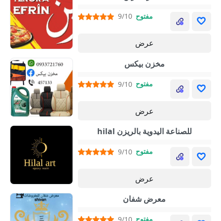
مفتوح
9/10
عرض
مخزن بيكس
مفتوح
9/10
عرض
hilal للصناعة اليدوية بالريزن
مفتوح
9/10
عرض
معرض شفان
مفتوح
9/10