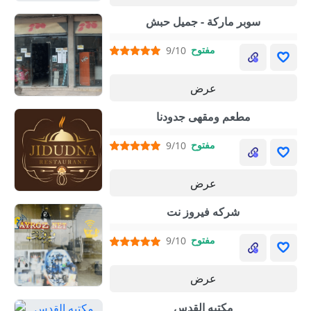
سوبر ماركة - جميل حبش
مفتوح
9/10
عرض
مطعم ومقهى جدودنا
مفتوح
9/10
عرض
شركه فيروز نت
مفتوح
9/10
عرض
مكتبه القدس