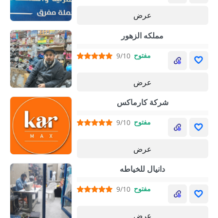
عرض
مملكه الزهور
مفتوح
9/10
عرض
شركة كارماكس
مفتوح
9/10
عرض
دانيال للخياطه
مفتوح
9/10
عرض