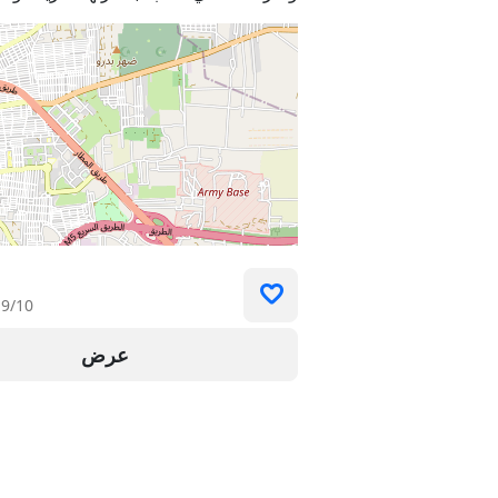
9/10
عرض