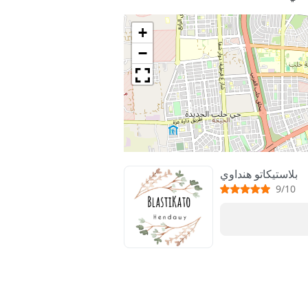
+
−
بلاستيكاتو هنداوي
9/10