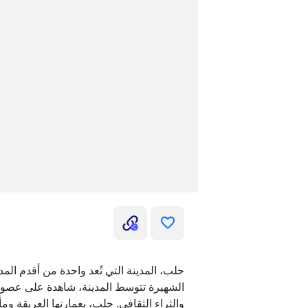
حلب، المدينة التي تُعد واحدة من أقدم الم
الشهيرة تتوسط المدينة، شاهدة على عصور 
والثراء الثقافي. حلب، بعمارتها العريقة و