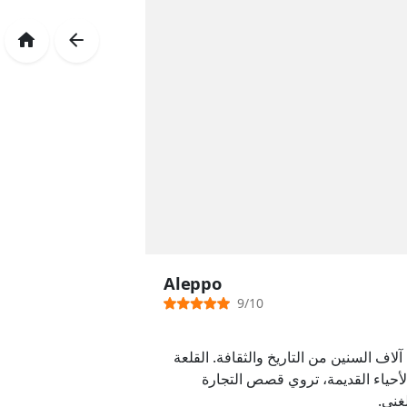
Aleppo
9/10
لاف السنين من التاريخ والثقافة. القلعة
أحياء القديمة، تروي قصص التجارة
غني.