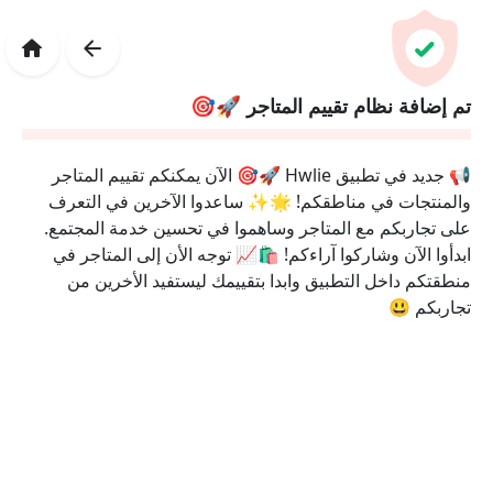
تم إضافة نظام تقييم المتاجر 🚀🎯
📢 جديد في تطبيق Hwlie 🚀🎯 الآن يمكنكم تقييم المتاجر
والمنتجات في مناطقكم! 🌟✨ ساعدوا الآخرين في التعرف
على تجاربكم مع المتاجر وساهموا في تحسين خدمة المجتمع.
ابدأوا الآن وشاركوا آراءكم! 🛍️📈 توجه الأن إلى المتاجر في
منطقتكم داخل التطبيق وابدا بتقييمك ليستفيد الأخرين من
تجاربكم 😃