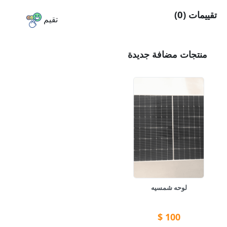
تقييمات (0)
تقيم
منتجات مضافة جديدة
لوحه شمسيه
$
100