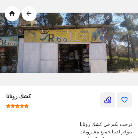
كشك روتانا
نرحب بكم في كشك روتانا
يتوفر لدينا جميع مشروبات