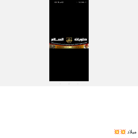
ميلاد 💥💥