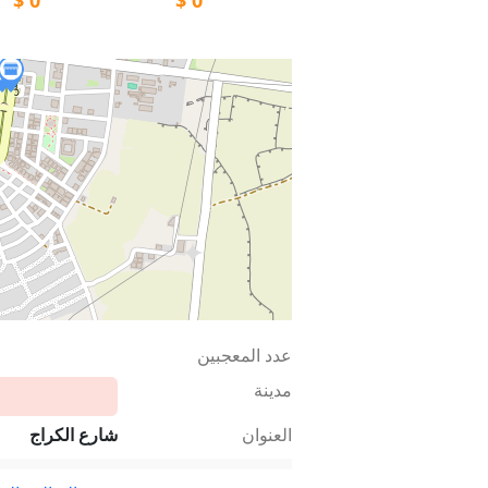
عدد المعجبين
مدينة
العنوان
شارع الكراج