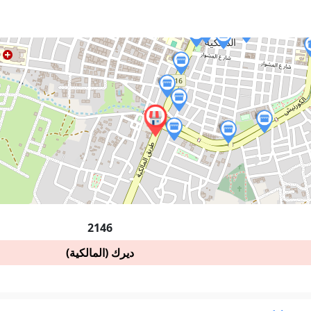
2146
ديرك (المالكية)