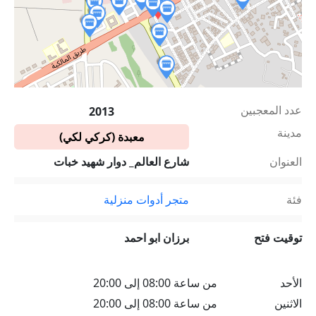
عدد المعجبين
2013
مدينة
معبدة (كركي لكي)
العنوان
شارع العالم_ دوار شهيد خبات
فئة
متجر أدوات منزلية
توقيت فتح
برزان ابو احمد
الأحد
من ساعة 08:00 إلى 20:00
الاثنين
من ساعة 08:00 إلى 20:00