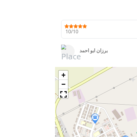
10/10
برزان ابو احمد
+
−