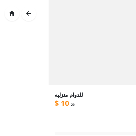
للدوام منزليه
$
10
20