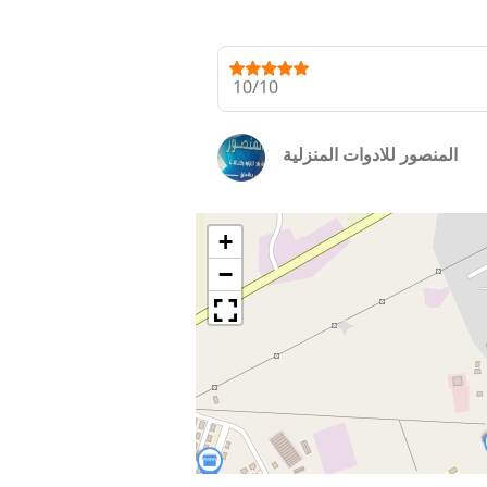
10/10
المنصور للادوات المنزلية
+
−