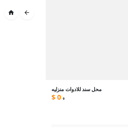
محل سند للادوات منزليه
$
0
0