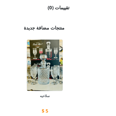
تقييمات (0)
منتجات مضافة جديدة
سلاحيه
$
5