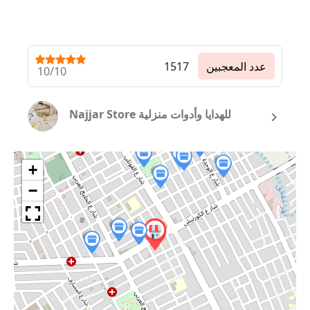
عدد المعجبين
1517
10/10
Najjar Store للهدايا وأدوات منزلية
+
−