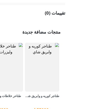
تقييمات (0)
منتجات مضافة جديدة
طناجر كوريه و وابريق شاي
طناحر خلاطات و