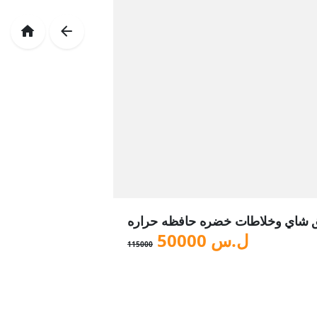
ق شاي وخلاطات خضره حافظه حراره
ل.س
50000
115000