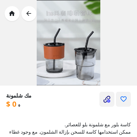
مك شلمونة
$
0
0
كاسة بلور مع شلمونة بلو للعصائر.
ممكن استخدامها كاسة للسخن بإزالة الشلمون. مع وجود غطاء