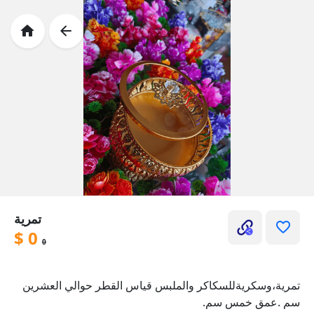
تمرية
$
0
0
تمرية،وسكريةللسكاكر والملبس قياس القطر حوالي العشرين
سم .عمق خمس سم.