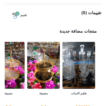
تقييمات (0)
تقيم
منتجات مضافة جديدة
طقم كاسات
مضيفة
مضيفة