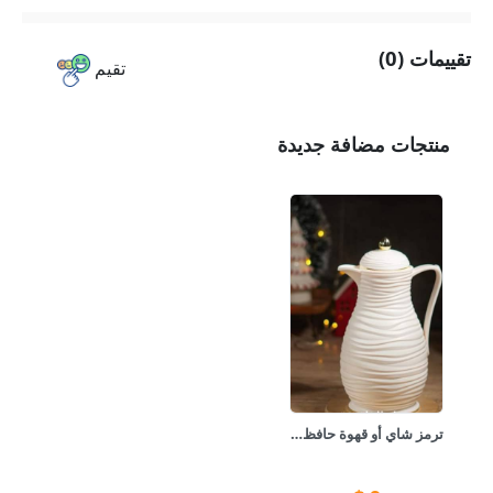
تقييمات (0)
تقيم
منتجات مضافة جديدة
ترمز شاي أو قهوة حافظ للحرارة نوعية ممتازة يحافظ على درجة حر