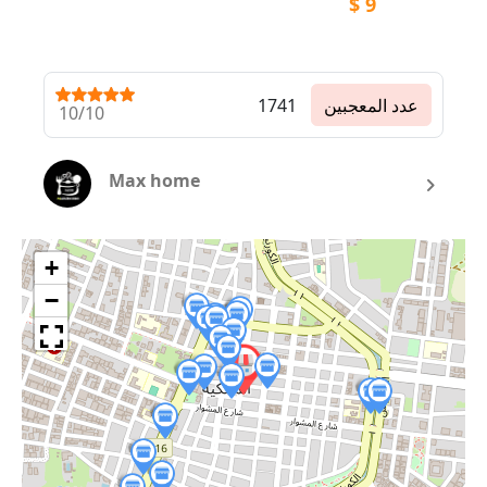
$
9
عدد المعجبين
1741
10/10
Max home
+
−