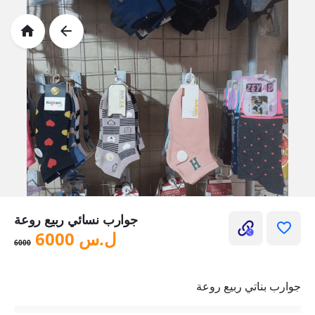
جوارب نسائي ربيع روعة
ل.س
6000
6000
جوارب بناتي ربيع روعة