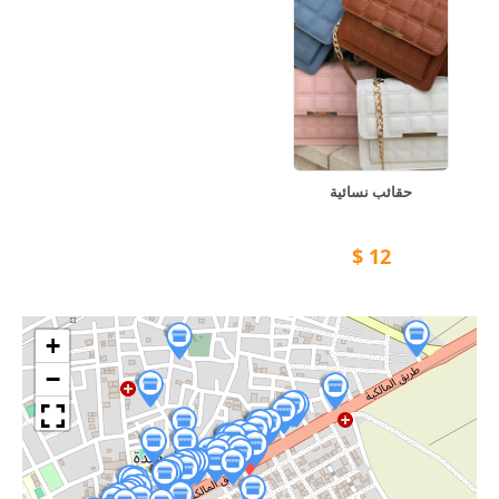
حقائب نسائية
$
12
+
−