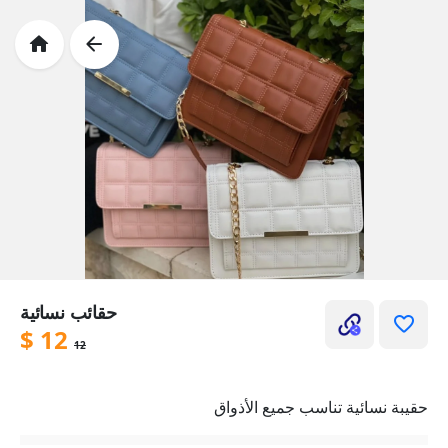
حقائب نسائية
$
12
12
حقيبة نسائية تناسب جميع الأذواق