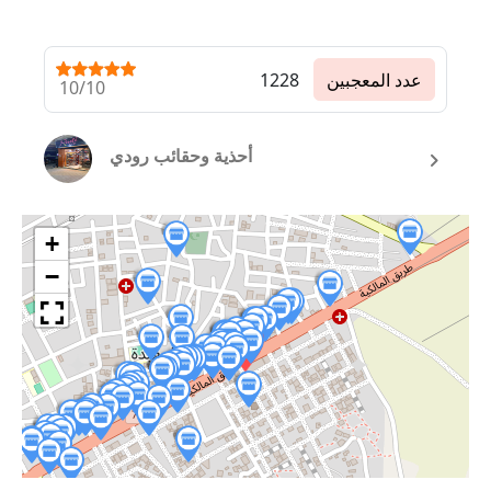
عدد المعجبين
1228
10/10
أحذية وحقائب رودي
+
−