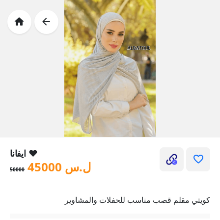
ايفانا ❤️
ل.س
45000
50000
كويتي مقلم قصب مناسب للحفلات والمشاوير