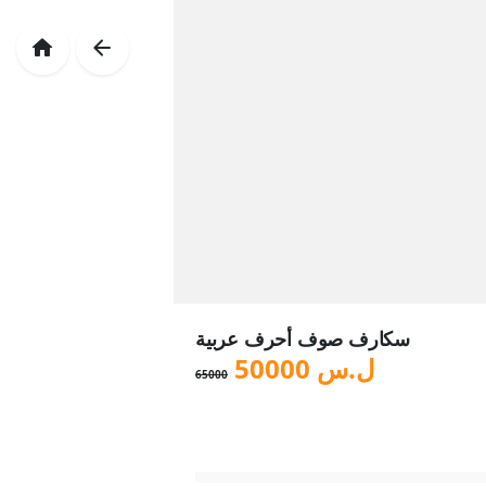
سكارف صوف أحرف عربية
ل.س
50000
65000