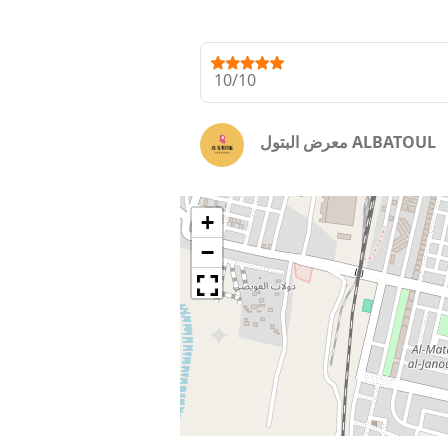
10/10
معرض البتول ALBATOUL
+
−