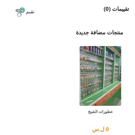
تقييمات (0)
تقيم
منتجات مضافة جديدة
عطورات الشيخ
0
ل.س