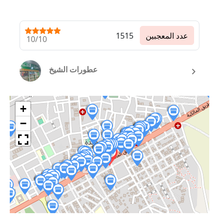
عدد المعجبين
1515
10/10
عطورات الشيخ
+
−