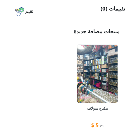
تقييمات (0)
تقيم
منتجات مضافة جديدة
مكياج سولاف
$
5
20