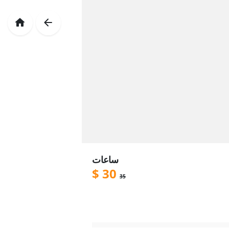
ساعات
$
30
35