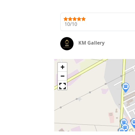
10/10
KM Gallery
+
−