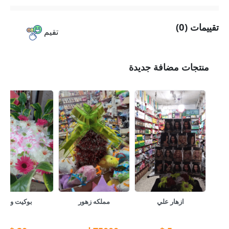
تقييمات (0)
تقيم
منتجات مضافة جديدة
ازهار علي
مملكه زهور
بوكيت ورد