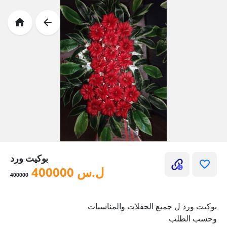
بوكيت ورد
ل.س
400000
400000
بوكيت ورد ل جميع الحفلات والمناسبات
وحسب الطلب