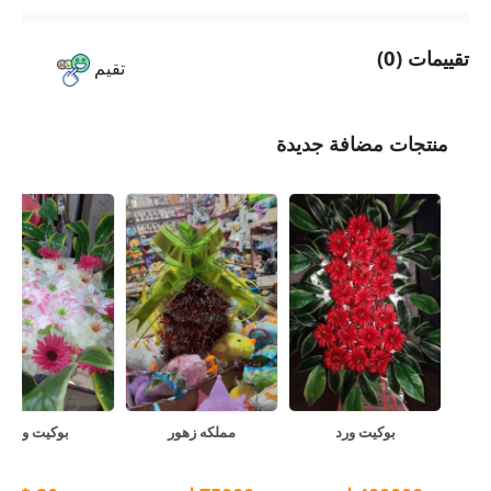
تقييمات (0)
تقيم
منتجات مضافة جديدة
بوكيت ورد
مملكه زهور
بوكيت ورد