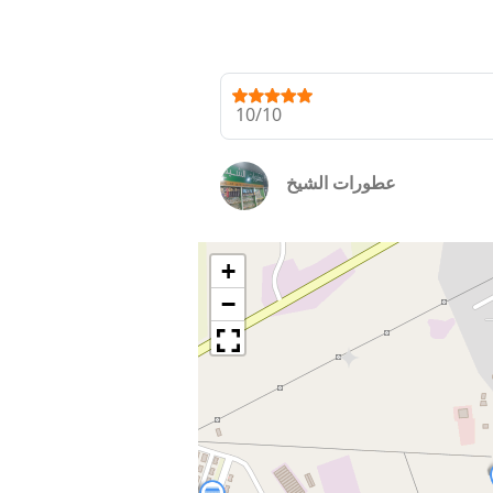
10/10
عطورات الشيخ
+
−