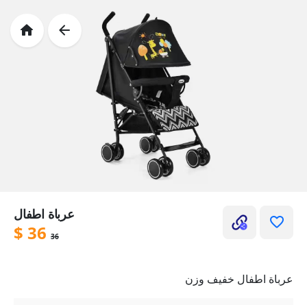
عرباة اطفال
$
36
36
عرباة اطفال خفيف وزن