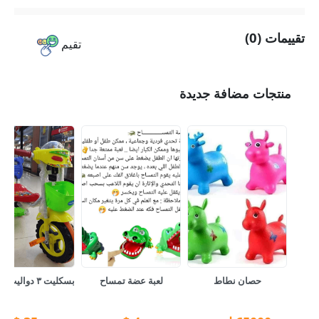
تقييمات (0)
تقيم
منتجات مضافة جديدة
حصان نطاط
لعبة عضة تمساح