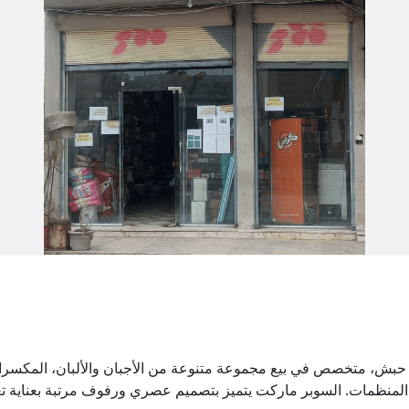
بش، متخصص في بيع مجموعة متنوعة من الأجبان والألبان، المكسرات،
منظمات. السوبر ماركت يتميز بتصميم عصري ورفوف مرتبة بعناية تع