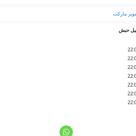
سوبر ماركت
ميل حبش