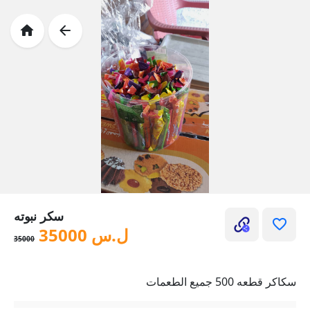
سكر نبوته
ل.س
35000
35000
سكاكر قطعه 500 جميع الطعمات