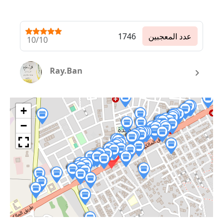
عدد المعجبين
1746
10/10
Ray.Ban
+
−