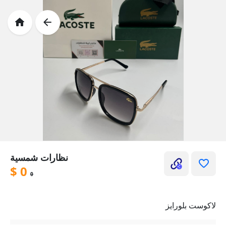
نظارات شمسية
$
0
0
لاكوست بلورايز