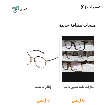
تقييمات (0)
تقيم
منتجات مضافة جديدة
إطارات طيبة سبورات مشكل
إطارات طبية
0
ل.س
0
ل.س