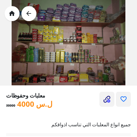
معلبات وحفوظات
ل.س
4000
30000
جميع انواع المعلبات التي تناسب اذواقكم