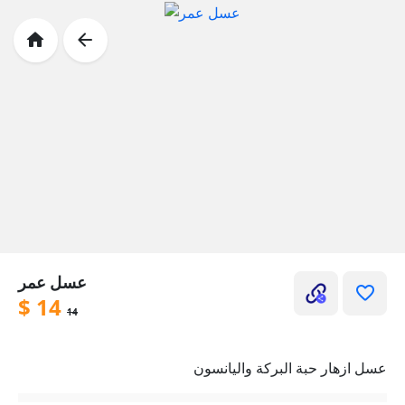
عسل عمر
$
14
14
عسل ازهار حبة البركة واليانسون