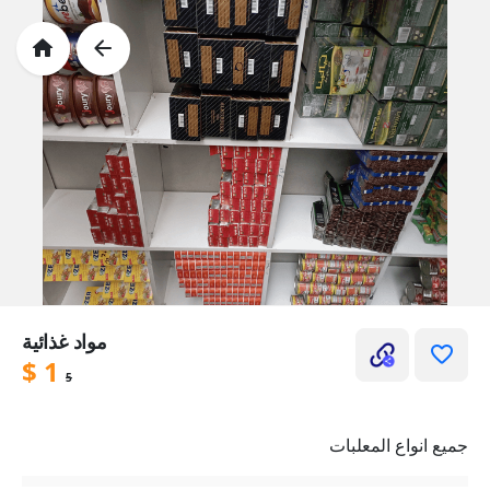
مواد غذائية
$
1
5
جميع انواع المعلبات