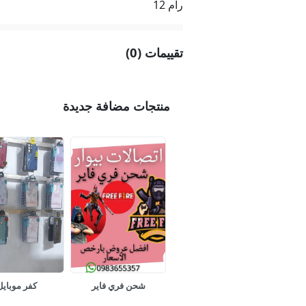
رام 12
تقييمات (0)
منتجات مضافة جديدة
شحن فري فاير
كفر موبايل