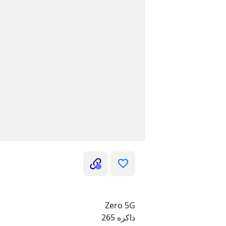
Zero 5G
ذاكره 265