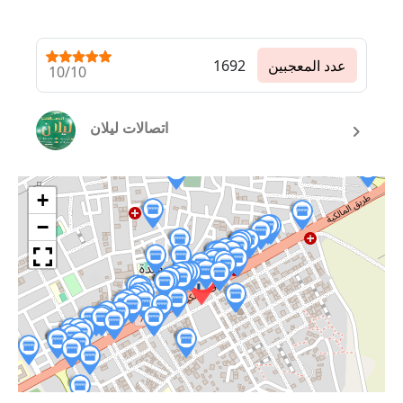
عدد المعجبين
1692
10/10
اتصالات ليلان
+
−