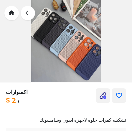
اكسوارات
$
2
3
تشكيله كفرات حلوه لاجهزه ايفون وسامسونك