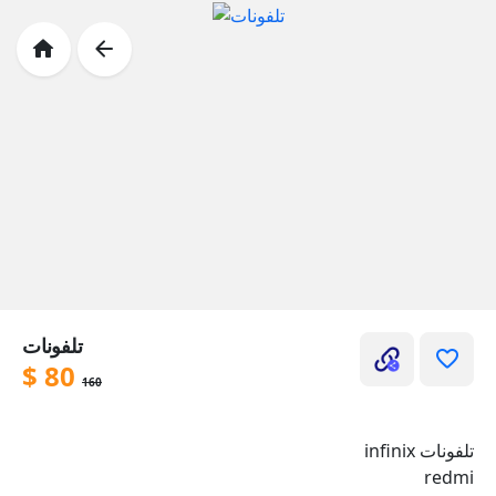
تلفونات
$
80
160
تلفونات infinix
redmi