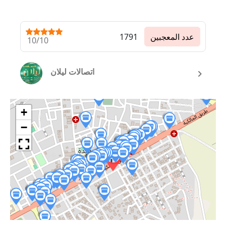
عدد المعجبين
1791
10/10
اتصالات ليلان
+
−