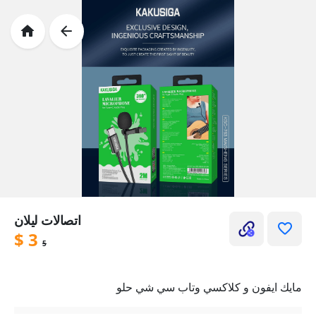
اتصالات ليلان
$
3
5
مايك ايفون و كلاكسي وتاب سي شي حلو