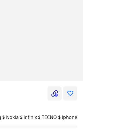
$ Nokia $ infinix $ TECNO $ iphone $