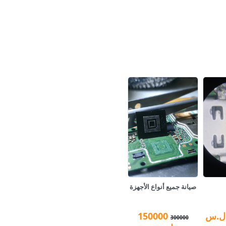
صيانة جميع أنواع الأجهزة
ل.س
150000
300000